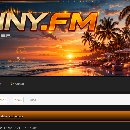
n
Kontakt
rück
news
News
nfahrt mal anders
ag, 12 April 2024
20:12 Uhr