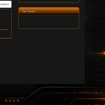
ortieren
Top Themen