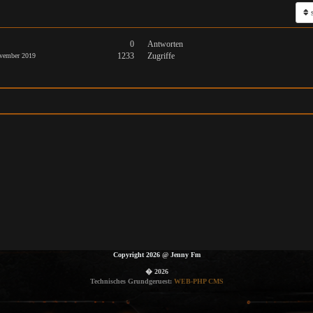
s
0
Antworten
1233
Zugriffe
vember 2019
Copyright 2026
@
Jenny Fm
� 2026
Technisches Grundgeruest:
WEB-PHP CMS