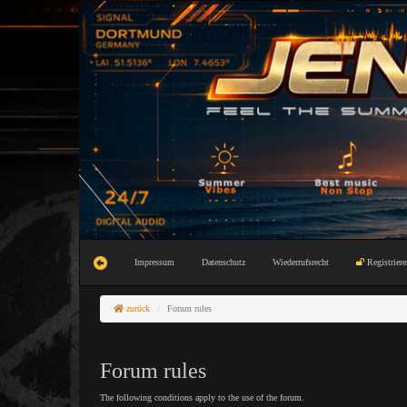
Impressum
Datenschutz
Wiederrufsrecht
Registriere
zurück
Forum rules
Forum rules
The following conditions apply to the use of the forum.