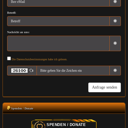
Betreff:
Nachricht an uns:
Die Datenschutzbestimmungen habe ich gelesen.
Spenden / Donate