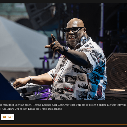
s man noch über ihn sagen? Techno Legende Carl Cox? Auf jeden Fall das er diesen Sonntag hier auf jenny.fm
st! Um 21:00 Uhr an den Decks der Tronic Radioshow!
549