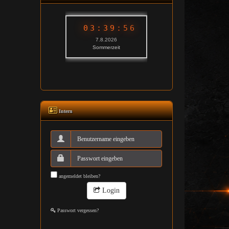
Intern
angemeldet bleiben?
Login
Passwort vergessen?