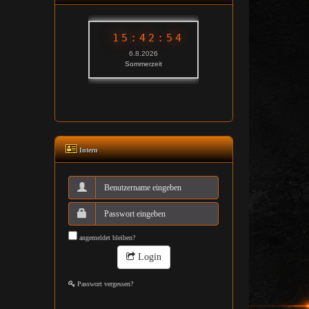
Intern
angemeldet bleiben?
Login
Passwort vergessen?