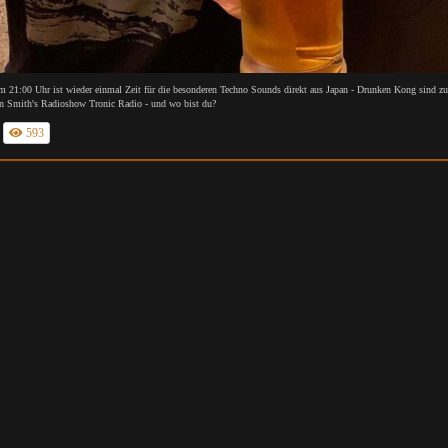
m 21:00 Uhr ist wieder einmal Zeit für die besonderen Techno Sounds direkt aus Japan - Drunken Kong sind zu
an Smith's Radioshow Tronic Radio - und wo bist du?
593