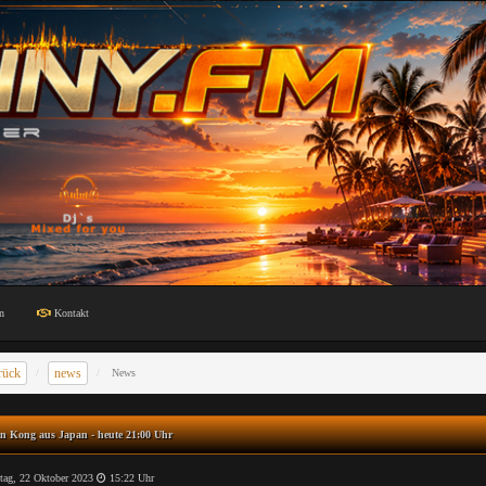
n
Kontakt
rück
news
News
n Kong aus Japan - heute 21:00 Uhr
ag, 22 Oktober 2023
15:22 Uhr