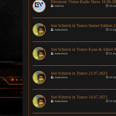
Electronic Vision Radio Show 16.06.2
maGGus
16.Jun
Just Schreck in Trance Sunset Edition 2
frankschreck
22.Sep
Just Schreck in Trance Kyau & Albert S
frankschreck
23.Au
Just Schreck in Trance 21.07.2023
frankschreck
26.Jul
Just Schreck in Trance 14.07.2023
frankschreck
16.Jul