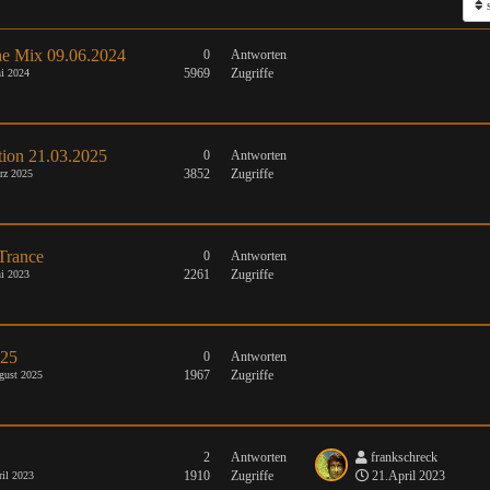
s
e Mix 09.06.2024
0
Antworten
5969
Zugriffe
i 2024
tion 21.03.2025
0
Antworten
3852
Zugriffe
rz 2025
Trance
0
Antworten
2261
Zugriffe
i 2023
025
0
Antworten
1967
Zugriffe
gust 2025
2
Antworten
frankschreck
1910
Zugriffe
21.April 2023
il 2023