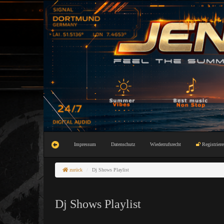
Impressum
Datenschutz
Wiederrufsrecht
Registriere
zurück
Dj Shows Playlist
Dj Shows Playlist