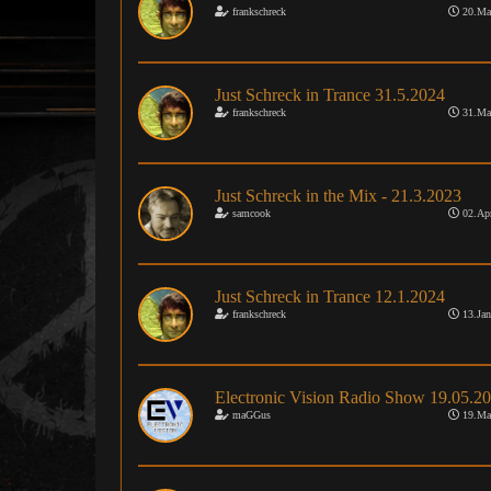
frankschreck
20.Ma
Just Schreck in Trance 31.5.2024
frankschreck
31.Ma
Just Schreck in the Mix - 21.3.2023
samcook
02.Apr
Just Schreck in Trance 12.1.2024
frankschreck
13.Jan
Electronic Vision Radio Show 19.05.2
maGGus
19.Ma