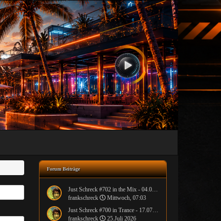
Forum Beiträge
Just Schreck #702 in the Mix - 04.08.2026
frankschreck
Mittwoch, 07:03
Just Schreck #700 in Trance - 17.07.2026
frankschreck
25.Juli 2026