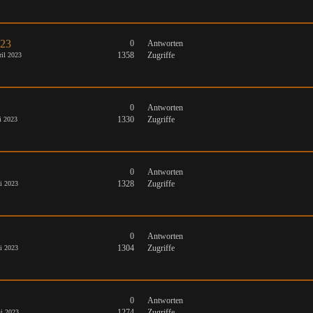
023
0
Antworten
1358
Zugriffe
il 2023
0
Antworten
1330
Zugriffe
i 2023
0
Antworten
1328
Zugriffe
i 2023
0
Antworten
1304
Zugriffe
i 2023
0
Antworten
1274
Zugriffe
i 2023