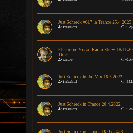
Just Schreck #617 in Trance 25.4.2025
frankschreck
26.Apr
Electronic Vision Radio Show 18.11.2
Time
samcook
02.Apr
Just Schreck in the Mix 16.5.2022
frankschreck
16.Ma
Just Schreck in Trance 28.4.2022
frankschreck
28.Apr
Just Schreck in Trance 19.05.2023