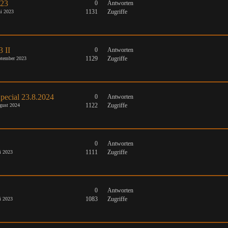
023
0
Antworten
1131
Zugriffe
i 2023
3 II
0
Antworten
1129
Zugriffe
tember 2023
pecial 23.8.2024
0
Antworten
1122
Zugriffe
gust 2024
0
Antworten
1111
Zugriffe
i 2023
0
Antworten
1083
Zugriffe
i 2023