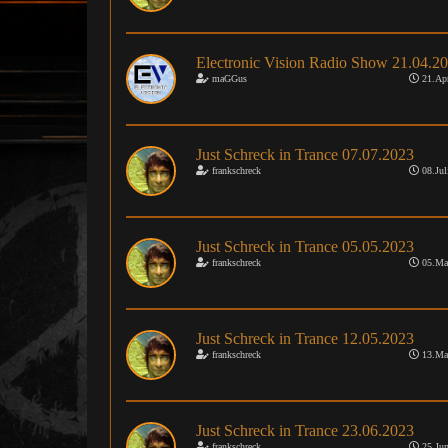
Electronic Vision Radio Show 21.04.2
maGGus
21.Apr
Just Schreck in Trance 07.07.2023
frankschreck
08.Jul
Just Schreck in Trance 05.05.2023
frankschreck
05.Ma
Just Schreck in Trance 12.05.2023
frankschreck
13.Ma
Just Schreck in Trance 23.06.2023
frankschreck
25.Jun