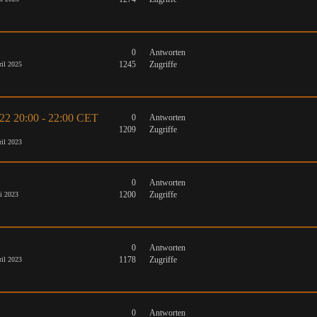
0
Antworten
1245
Zugriffe
il 2025
022 20:00 - 22:00 CET
0
Antworten
1209
Zugriffe
il 2023
0
Antworten
1200
Zugriffe
i 2023
0
Antworten
1178
Zugriffe
il 2023
0
Antworten