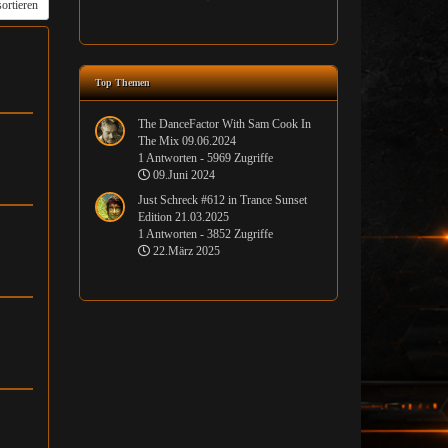
ortieren
Top Themen
The DanceFactor With Sam Cook In
The Mix 09.06.2024
1 Antworten - 5969 Zugriffe
09.Juni 2024
Just Schreck #612 in Trance Sunset
Edition 21.03.2025
1 Antworten - 3852 Zugriffe
22.März 2025